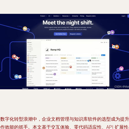
在数字化转型浪潮中，企业文档管理与知识库软件的选型成为提
作效能的抓手。本文基于交互体验、零代码适应性、API 扩展性