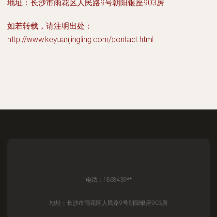
地址：长沙市雨花区人民路9号朝阳银座903房
如若转载，请注明出处：
http://www.keyuanjingling.com/contact.html
电话：1868439**
地址：长沙市雨花区人民路9号朝阳银座903房