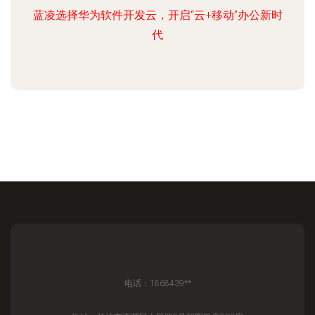
蓝凌选择华为软件开发云，开启“云+移动”办公新时
代
电话：1868439**