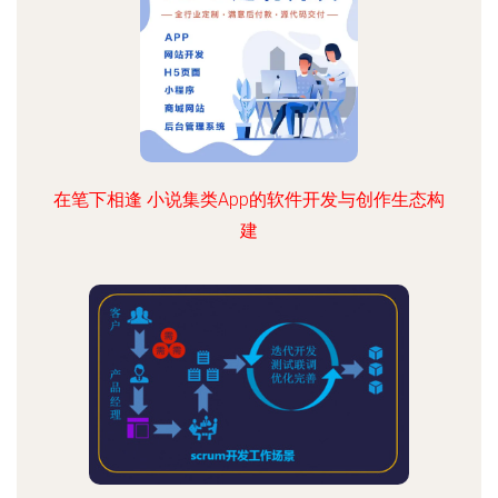
在笔下相逢 小说集类App的软件开发与创作生态构
建