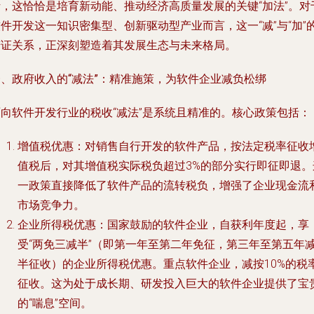
析，这恰恰是培育新动能、推动经济高质量发展的关键“加法”。对
件开发这一知识密集型、创新驱动型产业而言，这一“减”与“加”
辩证关系，正深刻塑造着其发展生态与未来格局。
一、政府收入的“减法”：精准施策，为软件企业减负松绑
面向软件开发行业的税收“减法”是系统且精准的。核心政策包括：
增值税优惠
：对销售自行开发的软件产品，按法定税率征收
值税后，对其增值税实际税负超过3%的部分实行即征即退。
一政策直接降低了软件产品的流转税负，增强了企业现金流
市场竞争力。
企业所得税优惠
：国家鼓励的软件企业，自获利年度起，享
受“两免三减半”（即第一年至第二年免征，第三年至第五年
半征收）的企业所得税优惠。重点软件企业，减按10%的税
征收。这为处于成长期、研发投入巨大的软件企业提供了宝
的“喘息”空间。