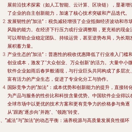
展前沿技术探索（如人工智能、云计算、区块链），显著增
了企业的自主创新能力，加速了核心技术突破和产品迭代。
发展韧性的“加法”
：税负减轻增强了企业抵御经济波动和市
风险的能力。在经济下行压力或行业调整期，更充裕的现金
可以帮助企业稳定团队、持续运营，甚至逆势布局，为长期
展积蓄力量。
产业生态的“加法”
：普惠性的税收优惠降低了行业准入门槛
创业成本，激发了“大众创业、万众创新”的活力。大量中小
软件企业如雨后春笋般涌现，与行业巨头共同构成了多层次
富有活力的产业生态，促进了专业化分工与协作。
国际竞争力的“加法”
：成本优势和创新能力的提升，直接转
为产品与服务的性价比和科技含量优势。中国软件企业得以
全球市场中以更优的技术方案和更有竞争力的价格参与角逐
从“跟跑”逐步向“并跑”、“领跑”转变。
、“减法”与“加法”的动态平衡：涵养税源与高质量发展良性循环